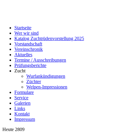
Startseite
Wer wir sind
Katalog Zuchtrüdenvorstellung 2025
Vorstandschaft
Vereinschronik
Aktuelles
Termine / Ausschreibungen
Prüfungsberichte
Zucht
Wurfankündigungen
Züchter
Welpen-Impressionen
Formulare
Service
Galerien
Links
Kontakt
Impressum
Heute
2809