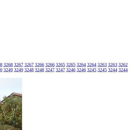
8
3268
3267
3267
3266
3266
3265
3265
3264
3264
3263
3263
3262
0
3249
3249
3248
3248
3247
3247
3246
3246
3245
3245
3244
3244