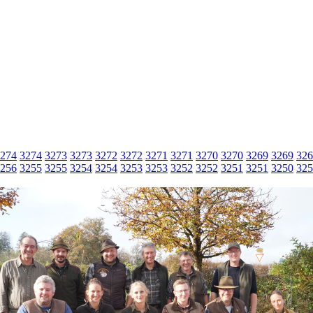
274
3274
3273
3273
3272
3272
3271
3271
3270
3270
3269
3269
326
256
3255
3255
3254
3254
3253
3253
3252
3252
3251
3251
3250
325