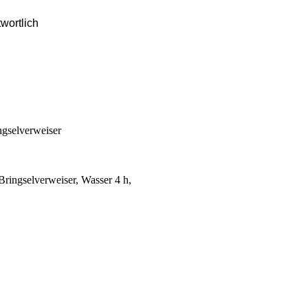
wortlich
ngselverweiser
Bringselverweiser, Wasser 4 h,