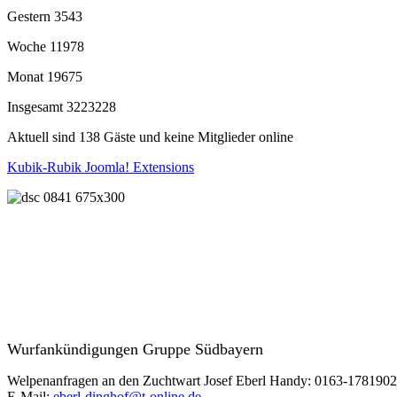
Gestern
3543
Woche
11978
Monat
19675
Insgesamt
3223228
Aktuell sind 138 Gäste und keine Mitglieder online
Kubik-Rubik Joomla! Extensions
Wurfankündigungen Gruppe Südbayern
Welpenanfragen an den Zuchtwart Josef Eberl Handy: 0163-1781902
E-Mail:
eberl-dinghof@t-online.de