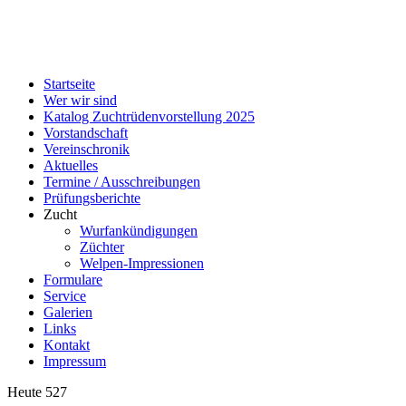
Startseite
Wer wir sind
Katalog Zuchtrüdenvorstellung 2025
Vorstandschaft
Vereinschronik
Aktuelles
Termine / Ausschreibungen
Prüfungsberichte
Zucht
Wurfankündigungen
Züchter
Welpen-Impressionen
Formulare
Service
Galerien
Links
Kontakt
Impressum
Heute
527