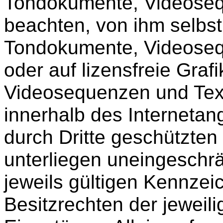
Tondokumente, Videoseq
beachten, von ihm selbst 
Tondokumente, Videoseq
oder auf lizensfreie Gra
Videosequenzen und Text
innerhalb des Interneta
durch Dritte geschützte
unterliegen uneingesch
jeweils gültigen Kennze
Besitzrechten der jeweil