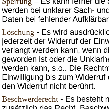
Sperrung
– Es kann ferner die
werden bei unklarer Sach- und
Daten bei fehlender Aufklärbar
Löschung
- Es wird ausdrückli
jederzeit der Widerruf der Ein
verlangt werden kann, wenn d
geworden ist oder die Unklarhei
werden kann, s.o.. Die Rechtm
Einwilligung bis zum Widerruf 
den Widerruf nicht berührt.
Beschwerderecht
- Es besteht 
zusätzlich das Recht, Beschw