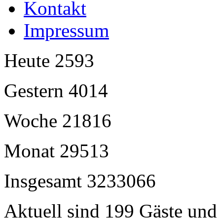
Kontakt
Impressum
Heute
2593
Gestern
4014
Woche
21816
Monat
29513
Insgesamt
3233066
Aktuell sind 199 Gäste und 