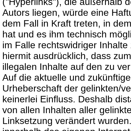
("Hyperlinks"), die außerhalb
Autors liegen, würde eine Haft
dem Fall in Kraft treten, in de
hat und es ihm technisch mögl
im Falle rechtswidriger Inhalte
hiermit ausdrücklich, dass zum
illegalen Inhalte auf den zu v
Auf die aktuelle und zukünftige
Urheberschaft der gelinkten/ve
keinerlei Einfluss. Deshalb dist
von allen Inhalten aller gelink
Linksetzung verändert wurden. D