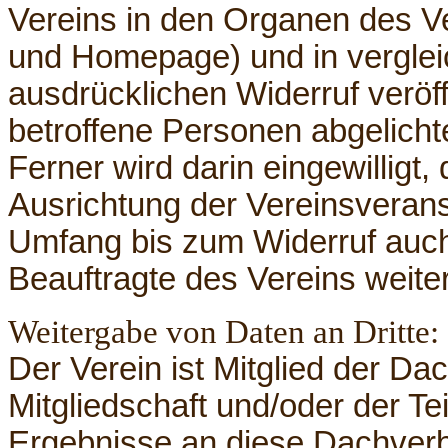
Vereins in den Organen des Ve
und Homepage) und in vergle
ausdrücklichen Widerruf veröf
betroffene Personen abgelichte
Ferner wird darin eingewilligt,
Ausrichtung der Vereinsverans
Umfang bis zum Widerruf auch
Beauftragte des Vereins weit
Weitergabe von Daten an Dritte:
Der Verein ist Mitglied der 
Mitgliedschaft und/oder der T
Ergebnisse an diese Dachverbä