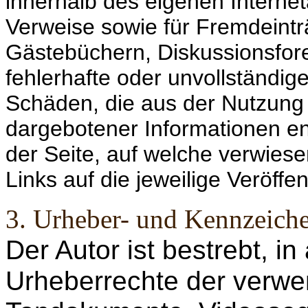
innerhalb des eigenen Interne
Verweise sowie für Fremdeintr
Gästebüchern, Diskussionsforen
fehlerhafte oder unvollständig
Schäden, die aus der Nutzung 
dargebotener Informationen ent
der Seite, auf welche verwiese
Links auf die jeweilige Veröffen
3. Urheber- und Kennzeich
Der Autor ist bestrebt, in
Urheberrechte der verwe