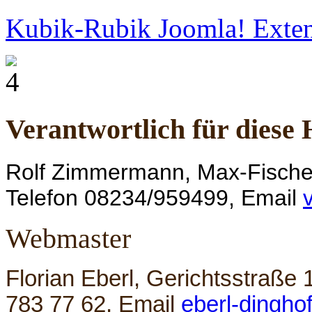
Kubik-Rubik Joomla! Exten
Verantwortlich für dies
Rolf Zimmermann, Max-Fische
Telefon 08234/959499, Email
Webmaster
Florian Eberl, Gerichtsstraße
783 77 62, Email
eberl-dingho