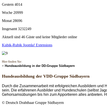
Gestern
4014
Woche
20999
Monat
28696
Insgesamt
3232249
Aktuell sind 46 Gäste und keine Mitglieder online
Kubik-Rubik Joomla! Extensions
Hier finden Sie:
− Hundeausbildung in der DD-Gruppe Südbayern
Hundeausbildung der VDD-Gruppe Südbayern
Durch die Zusammenarbeit mit erfolgreichen Ausbildern und 
sein. Die erfahrenen Ausbilder und Hundeschulen (selbst Ja
Gehorsamsübungen bis hin zum Apportieren alles anbieten. Hi
© Deutsch Drahthaar Gruppe Südbayern