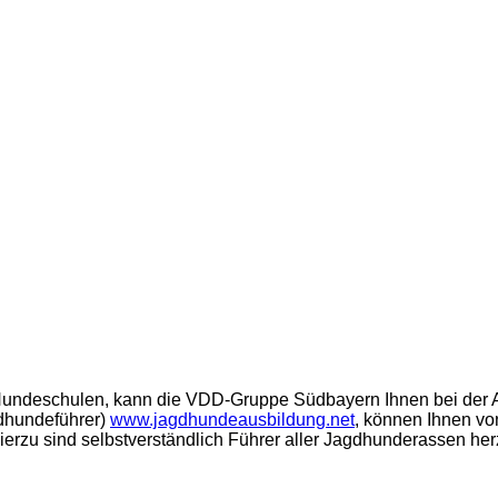
Hundeschulen, kann die VDD-Gruppe Südbayern Ihnen bei der A
gdhundeführer)
www.jagdhundeausbildung.net
, können Ihnen v
erzu sind selbstverständlich Führer aller Jagdhunderassen her