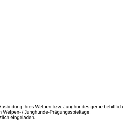
usbildung Ihres Welpen bzw. Junghundes gerne behilflich
on Welpen- / Junghunde-Prägungsspieltage,
zlich eingeladen.