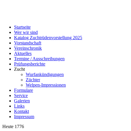
Startseite
Wer wir sind
Katalog Zuchtrüdenvorstellung 2025
Vorstandschaft
Vereinschronik
Aktuelles
Termine / Ausschreibungen
Prüfungsberichte
Zucht
Wurfankündigungen
Züchter
Welpen-Impressionen
Formulare
Service
Galerien
Links
Kontakt
Impressum
Heute
1776