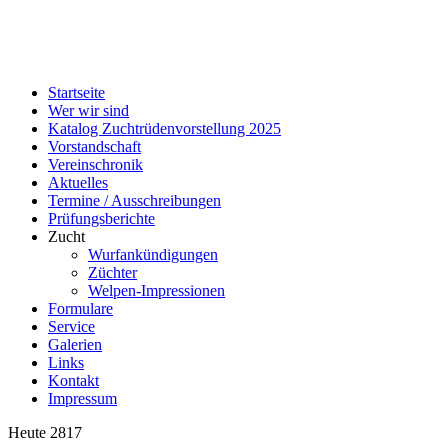
Startseite
Wer wir sind
Katalog Zuchtrüdenvorstellung 2025
Vorstandschaft
Vereinschronik
Aktuelles
Termine / Ausschreibungen
Prüfungsberichte
Zucht
Wurfankündigungen
Züchter
Welpen-Impressionen
Formulare
Service
Galerien
Links
Kontakt
Impressum
Heute
2817