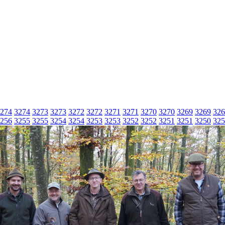
274
3274
3273
3273
3272
3272
3271
3271
3270
3270
3269
3269
326
256
3255
3255
3254
3254
3253
3253
3252
3252
3251
3251
3250
325