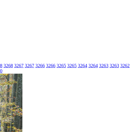
8
3268
3267
3267
3266
3266
3265
3265
3264
3264
3263
3263
3262
0