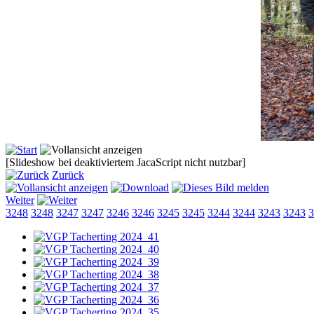
[Slideshow bei deaktiviertem JacaScript nicht nutzbar]
Zurück
Weiter
3248
3248
3247
3247
3246
3246
3245
3245
3244
3244
3243
3243
3