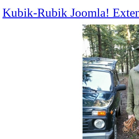
Kubik-Rubik Joomla! Exten