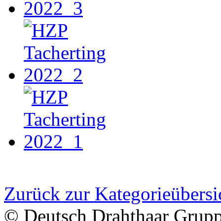
Zurück zur Kategorieübersi
© Deutsch Drahthaar Grup