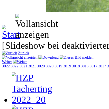
[Slideshow bei deaktivierte
Zurück
Weiter
3022
3022
3021
3021
3020
3020
3019
3019
3018
3018
3017
3017
3