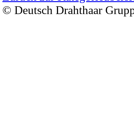
© Deutsch Drahthaar Grup