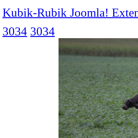
Kubik-Rubik Joomla! Exten
3034
3034