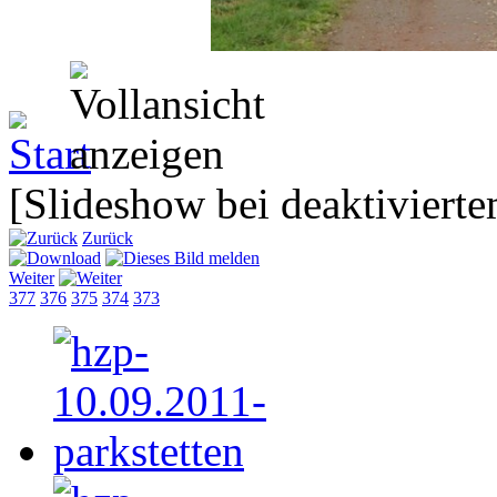
[Slideshow bei deaktivierte
Zurück
Weiter
377
376
375
374
373