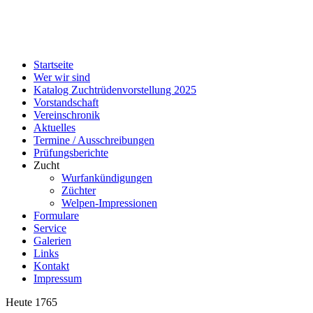
Startseite
Wer wir sind
Katalog Zuchtrüdenvorstellung 2025
Vorstandschaft
Vereinschronik
Aktuelles
Termine / Ausschreibungen
Prüfungsberichte
Zucht
Wurfankündigungen
Züchter
Welpen-Impressionen
Formulare
Service
Galerien
Links
Kontakt
Impressum
Heute
1765