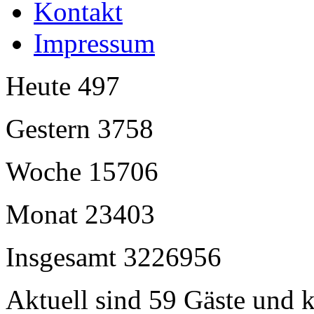
Kontakt
Impressum
Heute
497
Gestern
3758
Woche
15706
Monat
23403
Insgesamt
3226956
Aktuell sind 59 Gäste und k