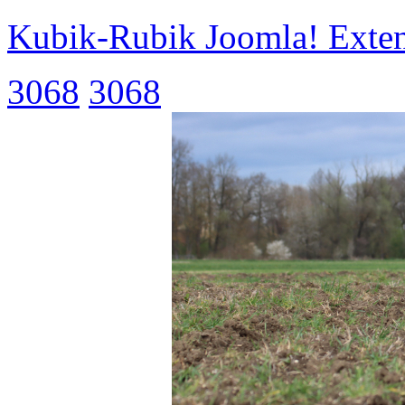
Kubik-Rubik Joomla! Exten
3068
3068