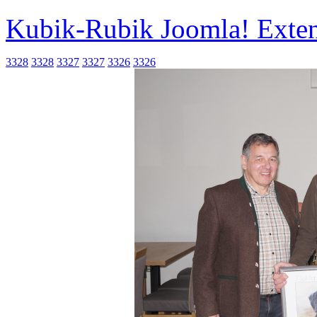
Kubik-Rubik Joomla! Exten
3328
3328
3327
3327
3326
3326