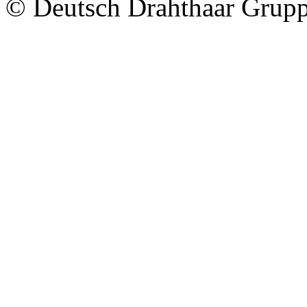
© Deutsch Drahthaar Grup