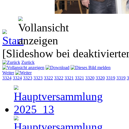
[Slideshow bei deaktivierte
Zurück
Weiter
3324
3324
3323
3323
3322
3322
3321
3321
3320
3320
3319
3319
3