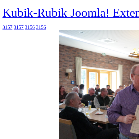
Kubik-Rubik Joomla! Exten
3157
3157
3156
3156