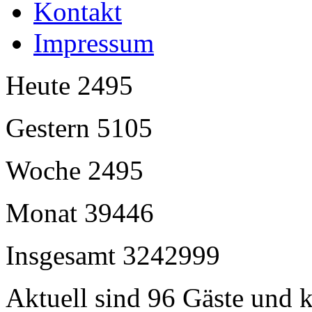
Kontakt
Impressum
Heute
2495
Gestern
5105
Woche
2495
Monat
39446
Insgesamt
3242999
Aktuell sind 96 Gäste und k