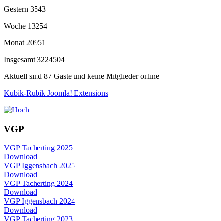
Gestern
3543
Woche
13254
Monat
20951
Insgesamt
3224504
Aktuell sind 87 Gäste und keine Mitglieder online
Kubik-Rubik Joomla! Extensions
VGP
VGP Tacherting 2025
Download
VGP Iggensbach 2025
Download
VGP Tacherting 2024
Download
VGP Iggensbach 2024
Download
VGP Tacherting 2023