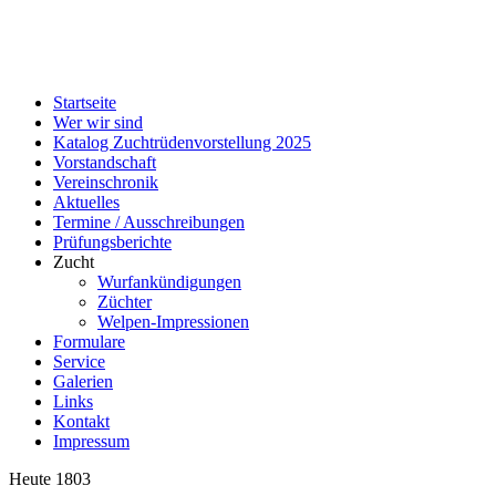
Startseite
Wer wir sind
Katalog Zuchtrüdenvorstellung 2025
Vorstandschaft
Vereinschronik
Aktuelles
Termine / Ausschreibungen
Prüfungsberichte
Zucht
Wurfankündigungen
Züchter
Welpen-Impressionen
Formulare
Service
Galerien
Links
Kontakt
Impressum
Heute
1803