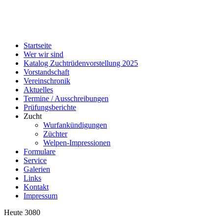
Startseite
Wer wir sind
Katalog Zuchtrüdenvorstellung 2025
Vorstandschaft
Vereinschronik
Aktuelles
Termine / Ausschreibungen
Prüfungsberichte
Zucht
Wurfankündigungen
Züchter
Welpen-Impressionen
Formulare
Service
Galerien
Links
Kontakt
Impressum
Heute
3080