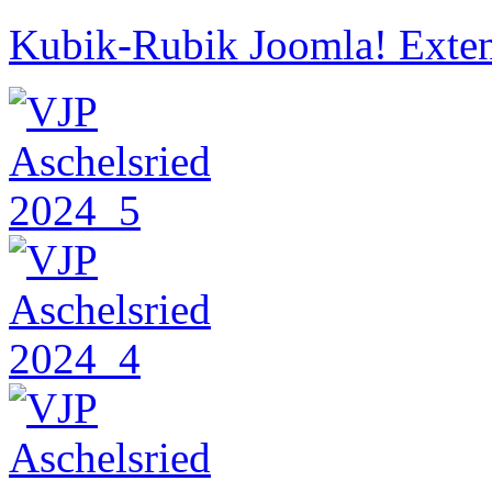
Kubik-Rubik Joomla! Exten