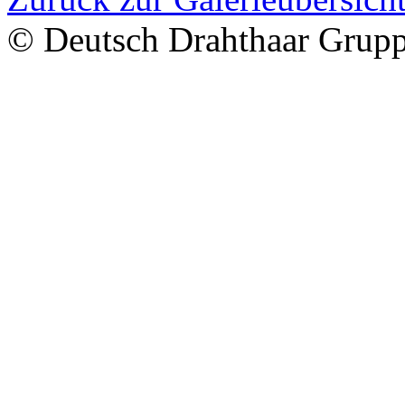
© Deutsch Drahthaar Grup