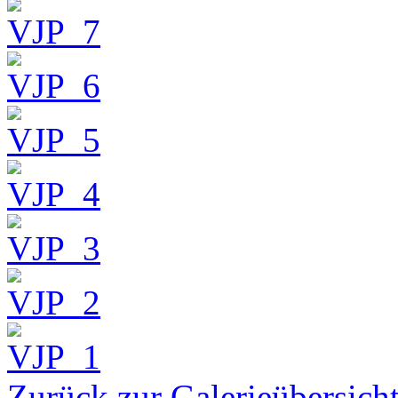
Zurück zur Galerieübersich