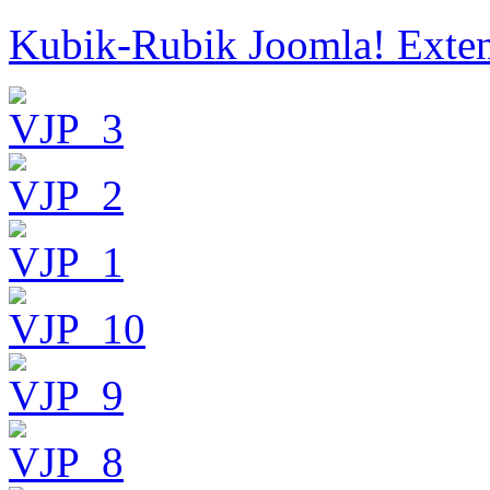
Kubik-Rubik Joomla! Exten