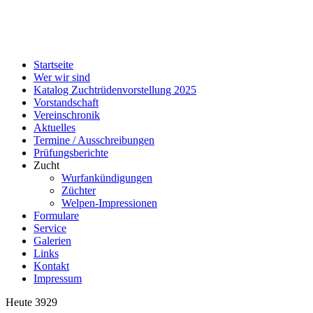
Startseite
Wer wir sind
Katalog Zuchtrüdenvorstellung 2025
Vorstandschaft
Vereinschronik
Aktuelles
Termine / Ausschreibungen
Prüfungsberichte
Zucht
Wurfankündigungen
Züchter
Welpen-Impressionen
Formulare
Service
Galerien
Links
Kontakt
Impressum
Heute
3929