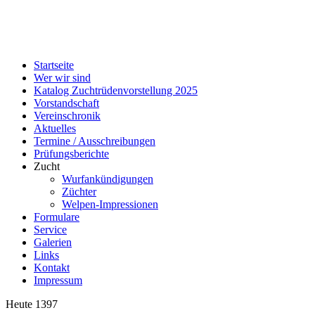
Startseite
Wer wir sind
Katalog Zuchtrüdenvorstellung 2025
Vorstandschaft
Vereinschronik
Aktuelles
Termine / Ausschreibungen
Prüfungsberichte
Zucht
Wurfankündigungen
Züchter
Welpen-Impressionen
Formulare
Service
Galerien
Links
Kontakt
Impressum
Heute
1397