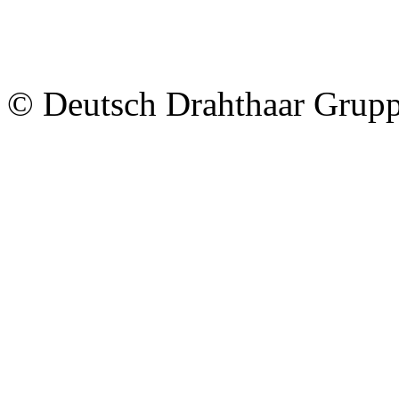
© Deutsch Drahthaar Grup