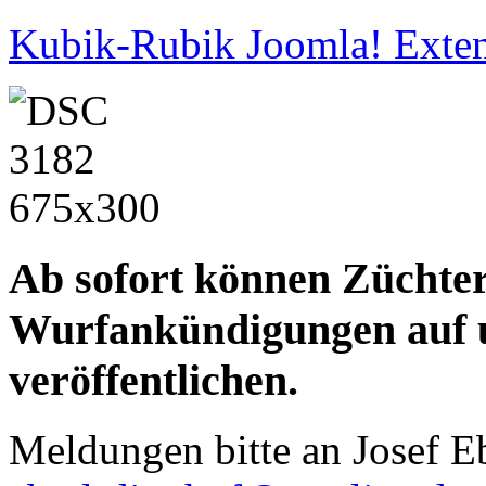
Kubik-Rubik Joomla! Exten
Ab sofort können Zücht
Wurf
digungen auf
ankün
veröffentlichen.
Meldungen bitte an Josef E