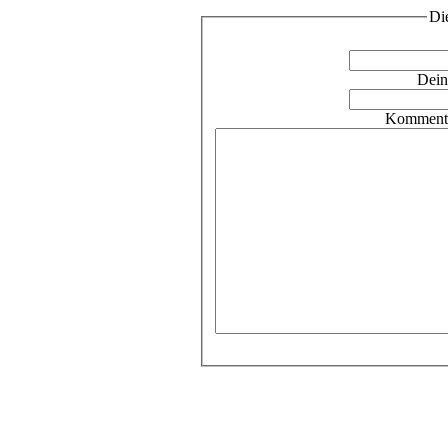
Di
Dein
Kommenta