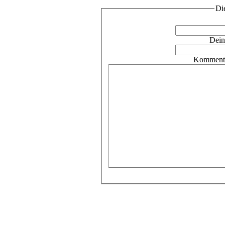
Di
Dein
Kommenta